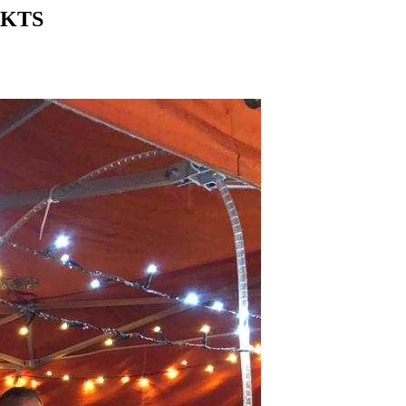
n KTS