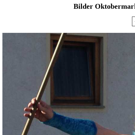
Bilder Oktobermar